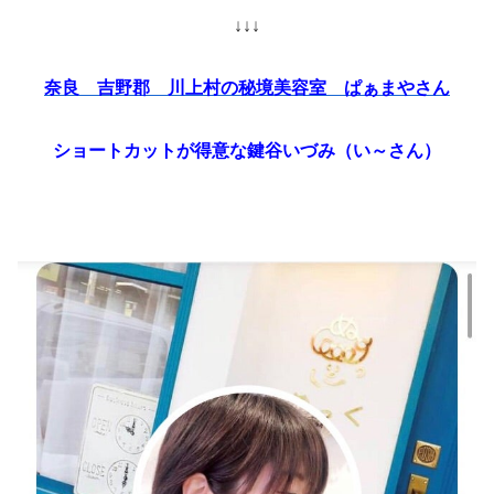
↓↓↓
奈良 吉野郡 川上村の秘境美容室 ぱぁまやさん
ショートカットが得意な鍵谷いづみ（い～さん）