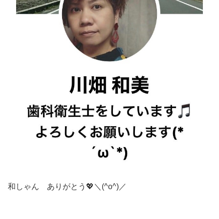
和しゃん ありがとう💖＼(^o^)／