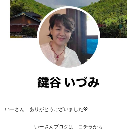
いーさん ありがとうございました💖
いーさんブログは コチラから