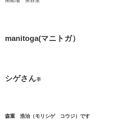
南船場 美容室
manitoga(
マニトガ）
シゲさん
事
森重 浩治（モリシゲ コウジ）です