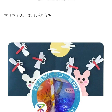
マリちゃん ありがとう💖