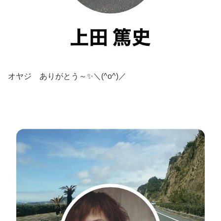
オヤジ ありがとう～✨＼(^o^)／