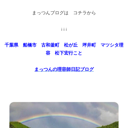
まっつんブログは コチラから
↓↓↓
千葉県 船橋市 古和釜町 松が丘 坪井町 マツシタ理
容 松下宏行こと
まっつんの理容師日記ブログ