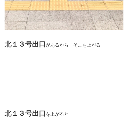
北１３号出口
があるから そこを上がる
北１３号出口
を上がると