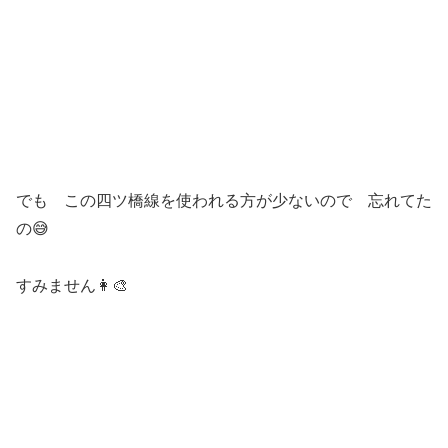
でも この四ツ橋線を使われる方が少ないので 忘れてた
の😅
すみません👩‍🎨