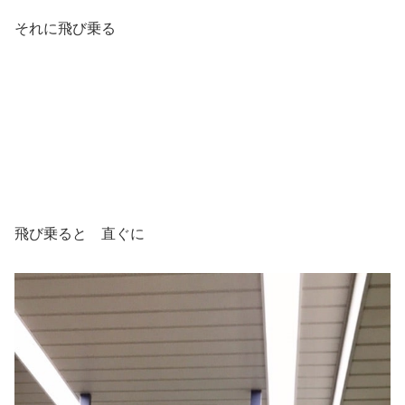
それに飛び乗る
飛び乗ると 直ぐに