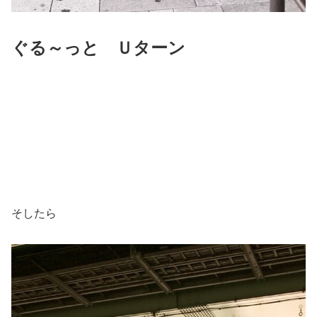
ぐる～っと Ｕターン
そしたら