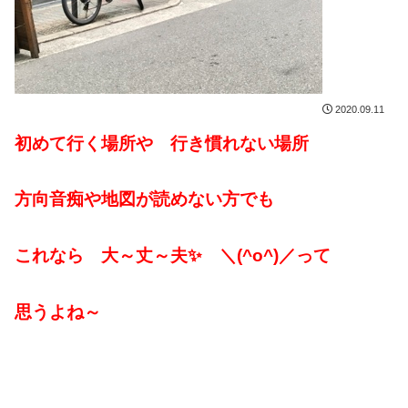
2020.09.11
初めて行く場所や 行き慣れない場所
方向音痴や地図が読めない方でも
これなら 大～丈～夫✨ ＼(^o^)／って
思うよね～