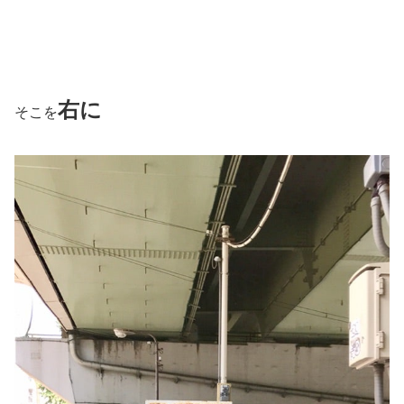
右に
そこを