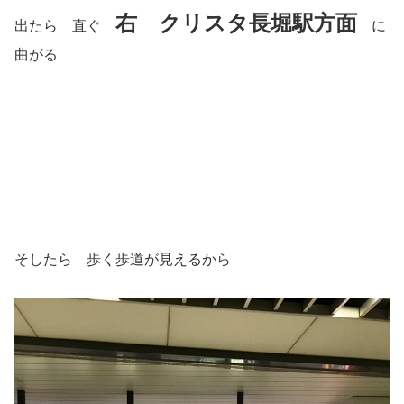
右 クリスタ長堀駅方面
出たら 直ぐ
に
曲がる
そしたら 歩く歩道が見えるから