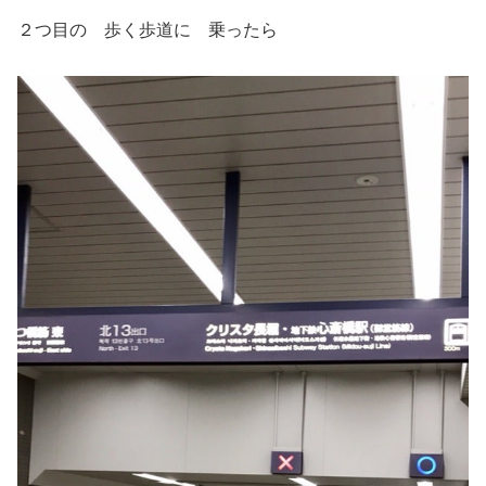
２つ目の 歩く歩道に 乗ったら