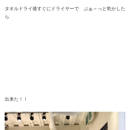
タオルドライ後すぐにドライヤーで ぶぁ～っと乾かした
ら
出来た！！