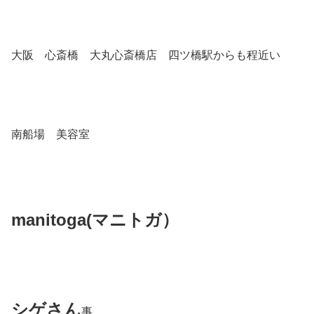
大阪 心斎橋 大丸心斎橋店 四ツ橋駅からも程近い
南船場 美容室
manitoga(
マニトガ）
シゲさん
事