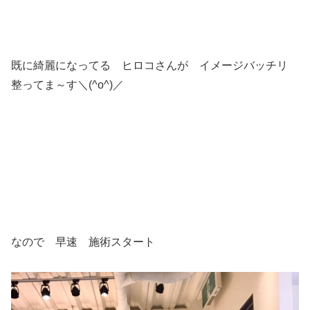
既に綺麗になってる ヒロコさんが イメージバッチリ
整ってま～す＼(^o^)／
なので 早速 施術スタート