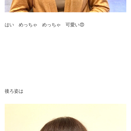
はい めっちゃ めっちゃ 可愛い😍
後ろ姿は