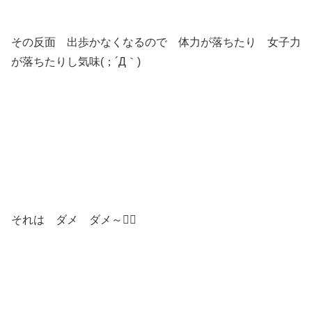
その反面 出歩かなくなるので 体力が落ちたり 女子力
が落ちたりし気味(；´Д｀)
それは ダメ ダメ～🙅‍♂️