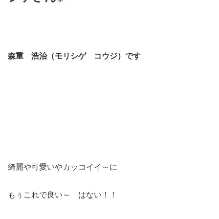
森重 浩治（モリシゲ コウジ）です
綺麗や可愛いやカッコイイ～に
もぅこれで良い～ はない！！