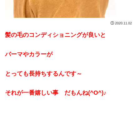
2020.11.02
髪の毛のコンディショニングが良いと
パーマやカラーが
とっても長持ちするんです～
それが一番嬉しい事 だもんね(^O^)♪