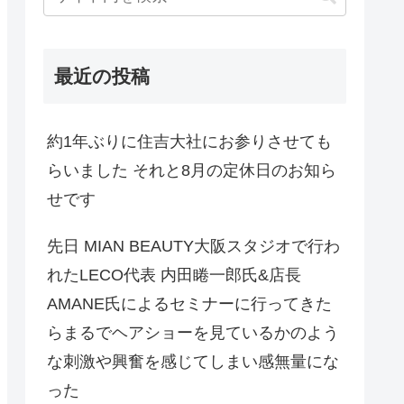
最近の投稿
約1年ぶりに住吉大社にお参りさせても
らいました それと8月の定休日のお知ら
せです
先日 MIAN BEAUTY大阪スタジオで行わ
れたLECO代表 内田睠一郎氏&店長
AMANE氏によるセミナーに行ってきた
らまるでヘアショーを見ているかのよう
な刺激や興奮を感じてしまい感無量にな
った