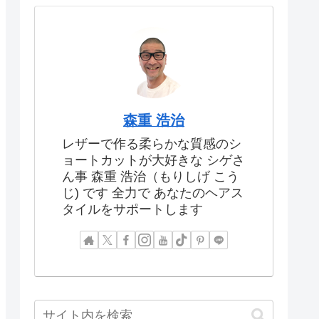
森重 浩治
レザーで作る柔らかな質感のシ
ョートカットが大好きな シゲさ
ん事 森重 浩治（もりしげ こう
じ) です 全力で あなたのヘアス
タイルをサポートします