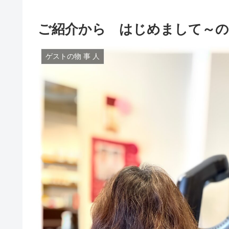
ご紹介から はじめまして～
ゲストの物 事 人