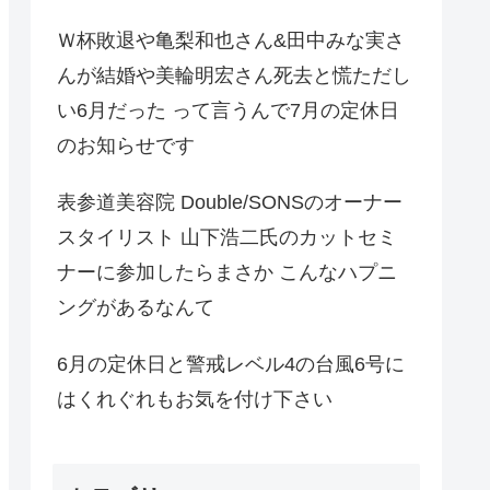
Ｗ杯敗退や亀梨和也さん&田中みな実さ
んが結婚や美輪明宏さん死去と慌ただし
い6月だった って言うんで7月の定休日
のお知らせです
表参道美容院 Double/SONSのオーナー
スタイリスト 山下浩二氏のカットセミ
ナーに参加したらまさか こんなハプニ
ングがあるなんて
6月の定休日と警戒レベル4の台風6号に
はくれぐれもお気を付け下さい