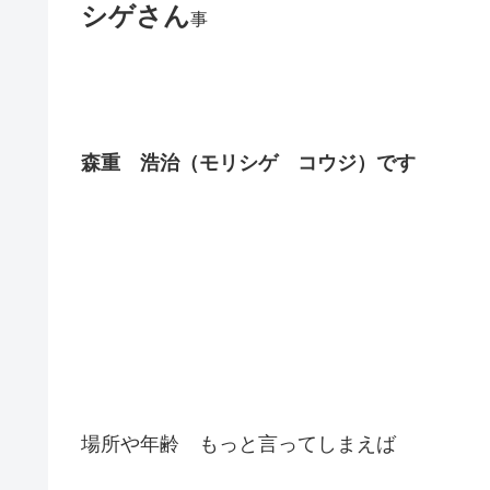
シゲさん
事
森重 浩治（モリシゲ コウジ）です
場所や年齢 もっと言ってしまえば