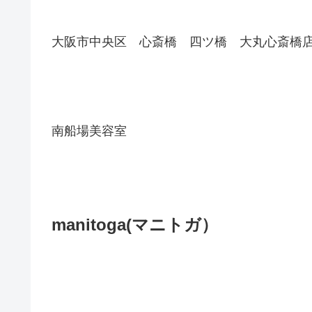
大阪市中央区 心斎橋 四ツ橋 大丸心斎橋
南船場美容室
manitoga(
マニトガ）