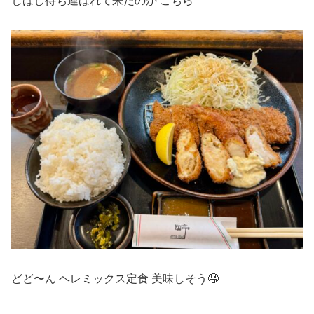
しばし待ち運ばれて来たのが こちら
どど〜ん ヘレミックス定食 美味しそう🤤