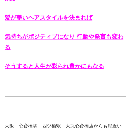
髪が整いヘアスタイルを決まれば
気持ちがポジティブになり 行動や発言も変わ
る
そうすると人生が彩られ豊かにもなる
大阪 心斎橋駅 四ツ橋駅 大丸心斎橋店からも程近い