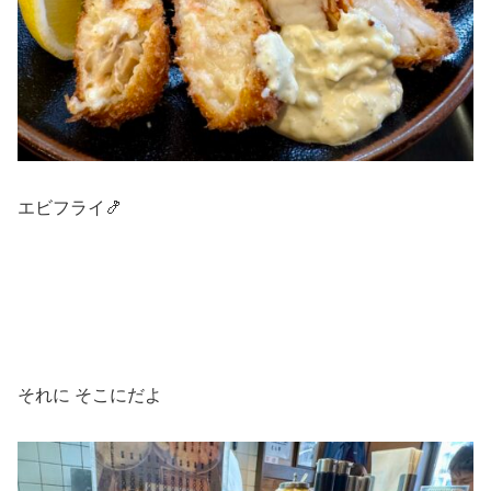
エビフライ🍤
それに そこにだよ