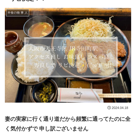
外食の物 事 人
2024.04.18
妻の実家に行く通り道だから頻繁に通ってたのに全
く気付かずで 申し訳ございません