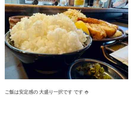
ご飯は安定感の 大盛り一択です です 🍚