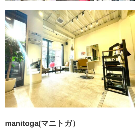
manitoga(
マニトガ）