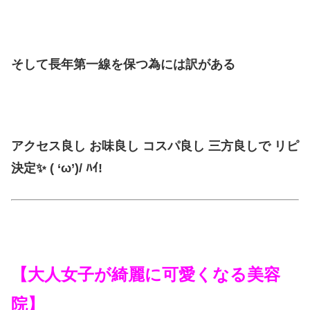
そして長年第一線を保つ為には訳がある
アクセス良し お味良し コスパ良し 三方良しで リピ
決定✨ ( ‘ω’)/ ﾊｲ!
【大人女子が綺麗に可愛くなる美容
院】