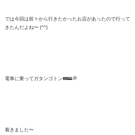
では今回は前々から行きたかったお店があったので行って
きたんだよね〜 (^^)
電車に乗ってガタンゴトン🚃🚋💭
着きました〜