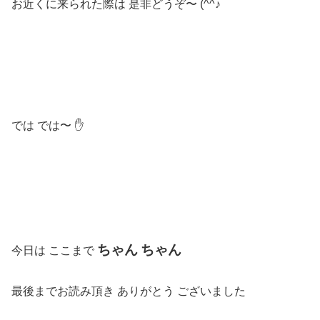
お近くに来られた際は 是非どうぞ〜 (^^♪
では では〜 ✋
ちゃん
ちゃん
今日は ここまで
最後までお読み頂き ありがとう ございました