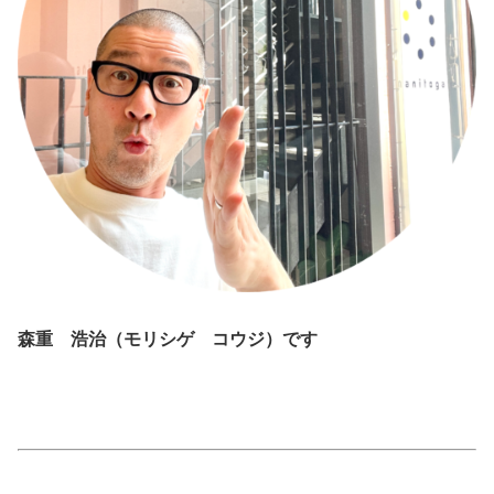
森重 浩治（モリシゲ コウジ）です