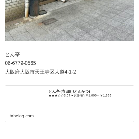
とん亭
06-6779-0565
大阪府大阪市天王寺区大道4-1-2
とん亭 (寺田町/とんかつ)
★★★☆☆3.57 ■予算(夜):￥1,000～￥1,999
tabelog.com