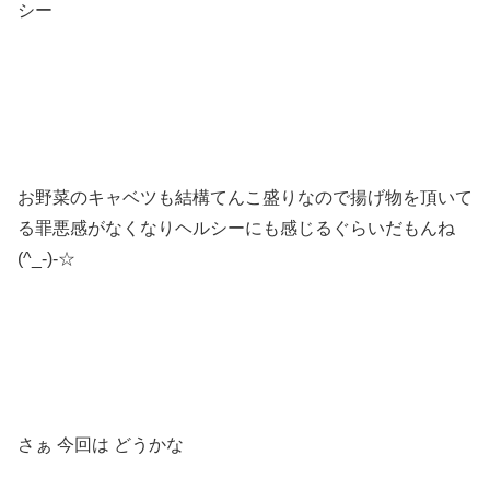
シー
お野菜のキャベツも結構てんこ盛りなので揚げ物を頂いて
る罪悪感がなくなりヘルシーにも感じるぐらいだもんね
(^_-)-☆
さぁ 今回は どうかな