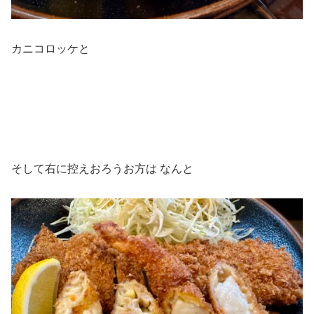
カニコロッケと
そして右に控えおろうお方は なんと