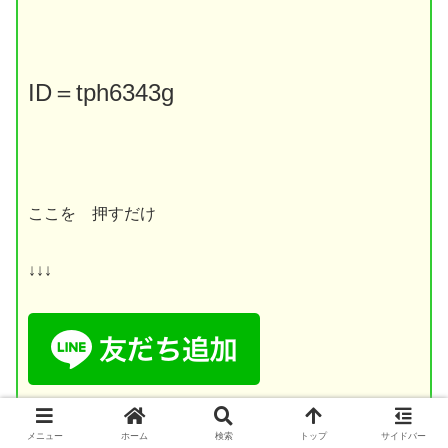
ID
＝
tph6343g
ここを 押すだけ
↓↓↓
メニュー
ホーム
検索
トップ
サイドバー