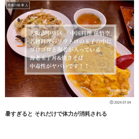
外食の物 事 人
2024.07.04
暑すぎると それだけで体力が消耗される