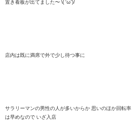
置き看板が出てました〜 \( ‘ω’)/
店内は既に満席で外で少し待つ事に
サラリーマンの男性の人が多いからか 思いのほか回転率
は早めなので いざ入店