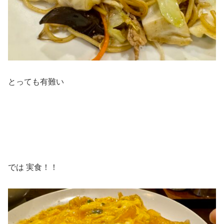
とっても有難い
では 実食！！