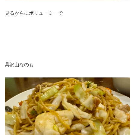
見るからにボリューミーで
具沢山なのも