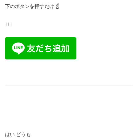
下のボタンを押すだけ ☝️
↓↓↓
はい どうも