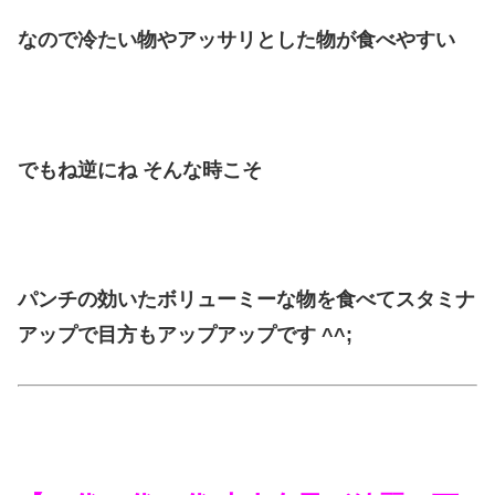
なので冷たい物やアッサリとした物が食べやすい
でもね逆にね そんな時こそ
パンチの効いたボリューミーな物を食べてスタミナ
アップで目方もアップアップです ^^;