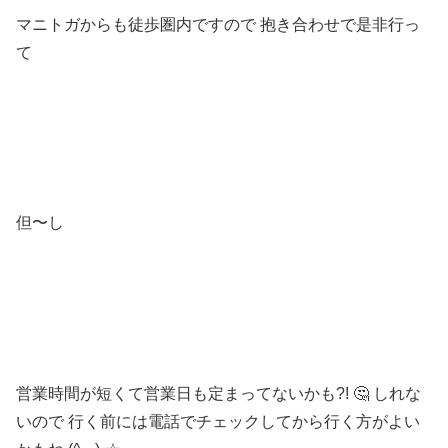
マニトガからも徒歩圏内ですので 抱き合わせで是非行っ
て
但〜し
営業時間が短くて営業日も定まってないかも?! 🤔 しれな
いので 行く前には電話でチェックしてから行く方がよい