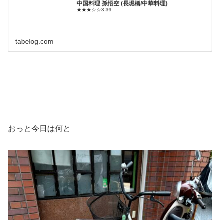
中国料理 孫悟空 (長堀橋/中華料理)
★★★☆☆3.39
tabelog.com
おっと今日は何と