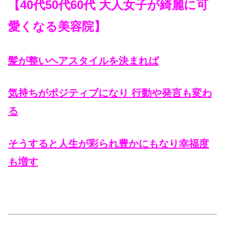
【40代50代60代 大人女子が綺麗に可
愛くなる美容院】
髪が整いヘアスタイルを決まれば
気持ちがポジティブになり 行動や発言も変わ
る
そうすると人生が彩られ豊かにもなり幸福度
も増す