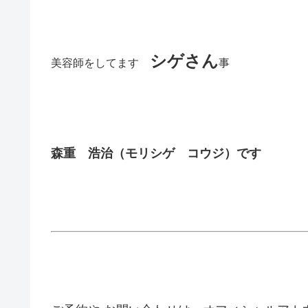
シゲさん
美容師をしてます
事
森重 浩治（モリシゲ コウジ）です