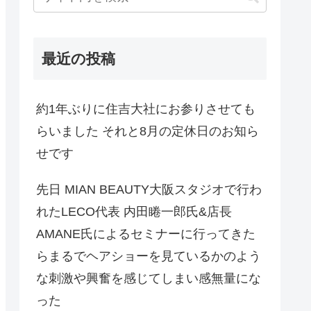
最近の投稿
約1年ぶりに住吉大社にお参りさせても
らいました それと8月の定休日のお知ら
せです
先日 MIAN BEAUTY大阪スタジオで行わ
れたLECO代表 内田睠一郎氏&店長
AMANE氏によるセミナーに行ってきた
らまるでヘアショーを見ているかのよう
な刺激や興奮を感じてしまい感無量にな
った