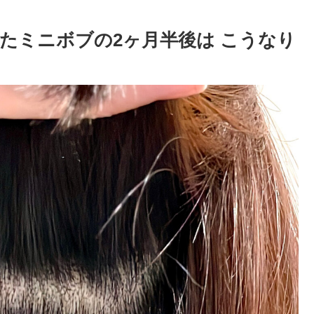
たミニボブの2ヶ月半後は こうなり