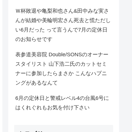
Ｗ杯敗退や亀梨和也さん&田中みな実さ
んが結婚や美輪明宏さん死去と慌ただし
い6月だった って言うんで7月の定休日
のお知らせです
表参道美容院 Double/SONSのオーナー
スタイリスト 山下浩二氏のカットセミ
ナーに参加したらまさか こんなハプニ
ングがあるなんて
6月の定休日と警戒レベル4の台風6号に
はくれぐれもお気を付け下さい