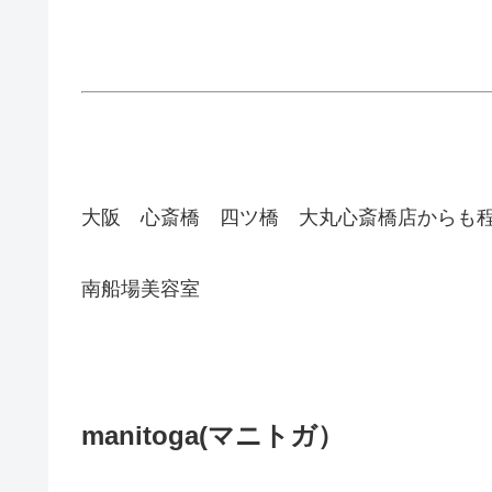
大阪 心斎橋 四ツ橋 大丸心斎橋店からも
南船場美容室
manitoga(
マニトガ）