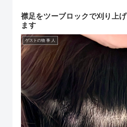
襟足をツーブロックで刈り上げ
ます
ゲストの物 事 人