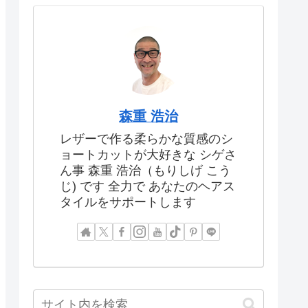
森重 浩治
レザーで作る柔らかな質感のシ
ョートカットが大好きな シゲさ
ん事 森重 浩治（もりしげ こう
じ) です 全力で あなたのヘアス
タイルをサポートします