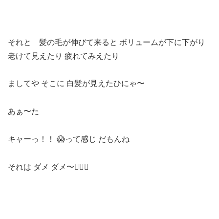
それと 髪の毛が伸びて来ると ボリュームが下に下がり
老けて見えたり 疲れてみえたり
ましてや そこに 白髪が見えたひにゃ〜
あぁ〜た
キャーっ！！ 😱って感じ だもんね
それは ダメ ダメ〜🙅🏻‍♂️