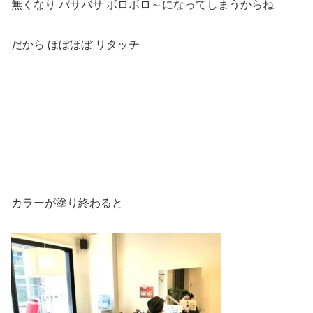
無くなり バサバサ ボロボロ～になってしまうからね
だから ほぼほぼ リタッチ
カラーが塗り終わると