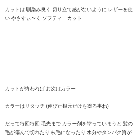
カットは 馴染み良く 切り立て感がないように レザーを使
い やさすぃ〜く ソフティーカット
カットが終われば お次はカラー
カラーはリタッチ (伸びた根元だけを塗る事ね)
だって毎回毎回 毛先まで カラー剤を塗っていまうと 髪の
毛が傷んで切れたり 枝毛になったり 水分やタンパク質が