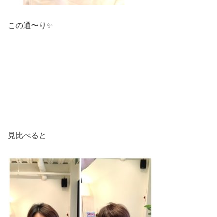
この通〜り✨
見比べると