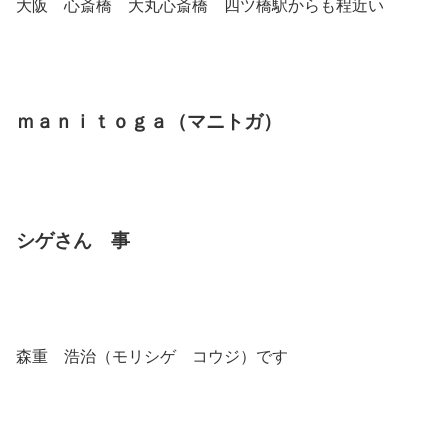
大阪 心斎橋 大丸心斎橋 四ツ橋駅からも程近い
ｍａｎｉｔｏｇａ（マニトガ）
シゲさん 事
森重 浩治（モリシゲ コウジ）です