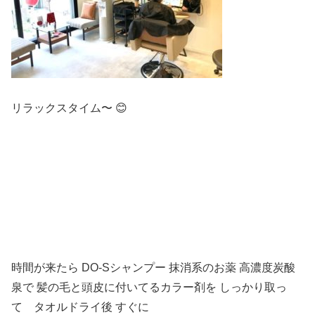
リラックスタイム〜 😊
時間が来たら DO-Sシャンプー 抹消系のお薬 高濃度炭酸
泉で 髪の毛と頭皮に付いてるカラー剤を しっかり取っ
て タオルドライ後 すぐに