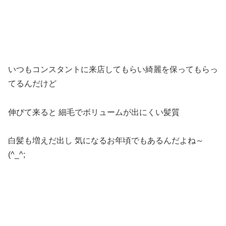
いつもコンスタントに来店してもらい綺麗を保ってもらっ
てるんだけど
伸びて来ると 細毛でボリュームが出にくい髪質
白髪も増えだ出し 気になるお年頃でもあるんだよね～
(^_^;