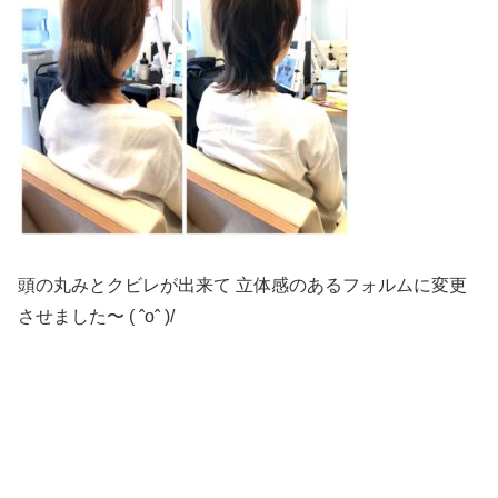
頭の丸みとクビレが出来て 立体感のあるフォルムに変更
させました〜 ( ˆoˆ )/