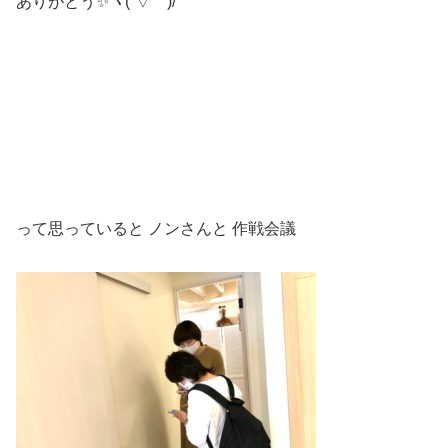
ありがとう✨ヽ(´▽｀)/
って思っていると ノンさんと 作戦会議