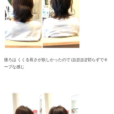
後ろは くくる長さが欲しかったので ほぼほぼ切らずでキ
ープな感じ