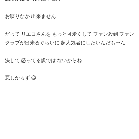
お喋りなか 出来ません
だって リエコさんを もっと可愛くして ファン殺到 ファン
クラブが出来るぐらいに 超人気者にしたいんだも〜ん
決して 怒ってる訳では ないからね
悪しからず 😊