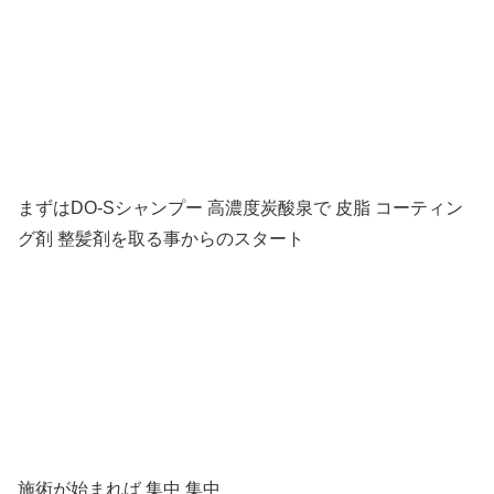
まずはDO-Sシャンプー 高濃度炭酸泉で 皮脂 コーティン
グ剤 整髪剤を取る事からのスタート
施術が始まれば 集中 集中