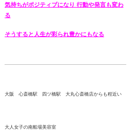
気持ちがポジティブになり 行動や発言も変わ
る
そうすると人生が彩られ豊かにもなる
大阪 心斎橋駅 四ツ橋駅 大丸心斎橋店からも程近い
大人女子の南船場美容室