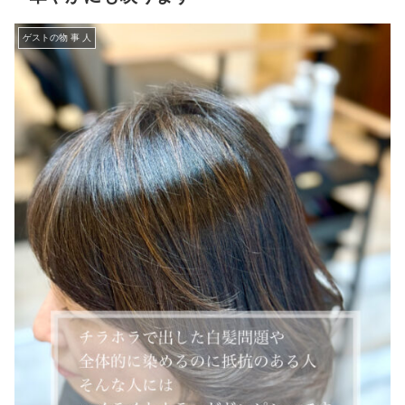
ゲストの物 事 人