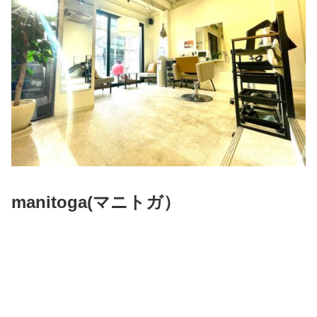
manitoga(
マニトガ）