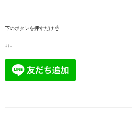
下のボタンを押すだけ ☝️
↓↓↓