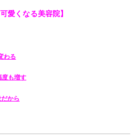
麗に可愛くなる美容院】
変わる
福度も増す
役だから