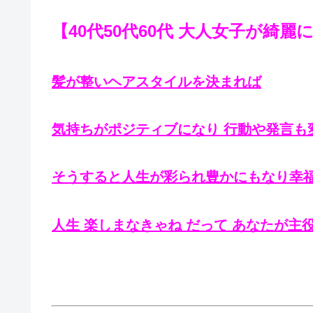
【40代50代60代 大人女子が綺
髪が整いヘアスタイルを決まれば
気持ちがポジティブになり 行動や発言も
そうすると人生が彩られ豊かにもなり幸
人生 楽しまなきゃね だって あなたが主