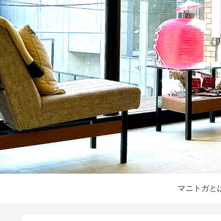
マニトガと