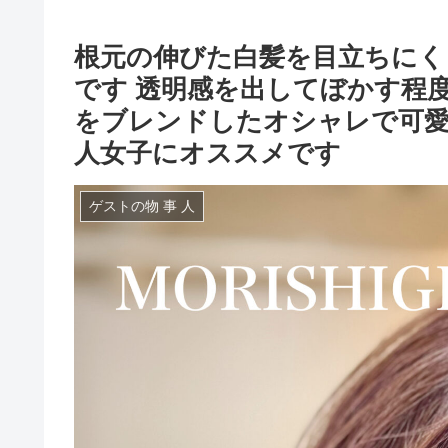
根元の伸びた白髪を目立ちにく
です 透明感を出してぼかす程
をブレンドしたオシャレで可愛い
人女子にオススメです
ゲストの物 事 人