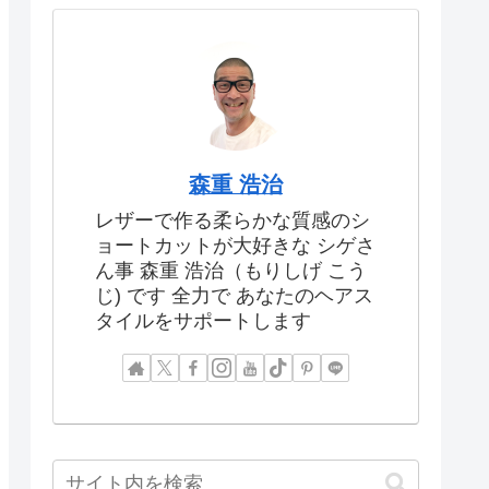
森重 浩治
レザーで作る柔らかな質感のシ
ョートカットが大好きな シゲさ
ん事 森重 浩治（もりしげ こう
じ) です 全力で あなたのヘアス
タイルをサポートします