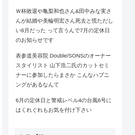
Ｗ杯敗退や亀梨和也さん&田中みな実さ
んが結婚や美輪明宏さん死去と慌ただし
い6月だった って言うんで7月の定休日
のお知らせです
表参道美容院 Double/SONSのオーナー
スタイリスト 山下浩二氏のカットセミ
ナーに参加したらまさか こんなハプニ
ングがあるなんて
6月の定休日と警戒レベル4の台風6号に
はくれぐれもお気を付け下さい