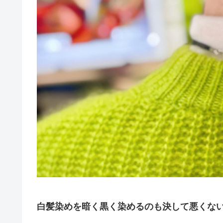
白髪染めを暗く黒く染めるのも決して悪くない