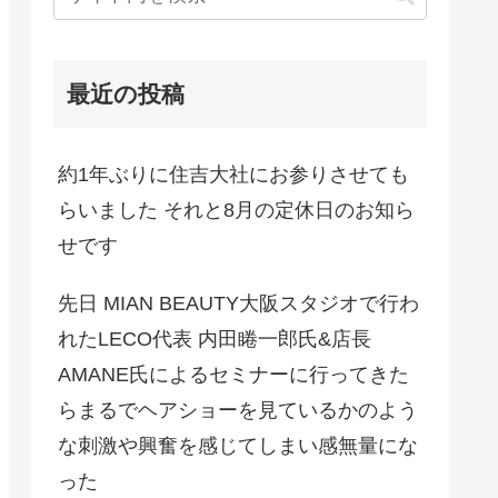
最近の投稿
約1年ぶりに住吉大社にお参りさせても
らいました それと8月の定休日のお知ら
せです
先日 MIAN BEAUTY大阪スタジオで行わ
れたLECO代表 内田睠一郎氏&店長
AMANE氏によるセミナーに行ってきた
らまるでヘアショーを見ているかのよう
な刺激や興奮を感じてしまい感無量にな
った