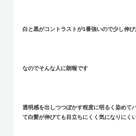
白と黒がコントラストが1番強いので少し伸び
なのでそんな人に朗報です
透明感を出しつつぼかす程度に明るく染めて
て白髪が伸びても目立ちにくく気になりにく