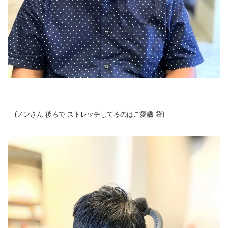
(ノンさん 後ろで ストレッチしてるのは
ご愛嬌 😅)