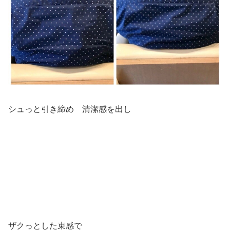
シュっと引き締め 清潔感を出し
ザクっとした束感で