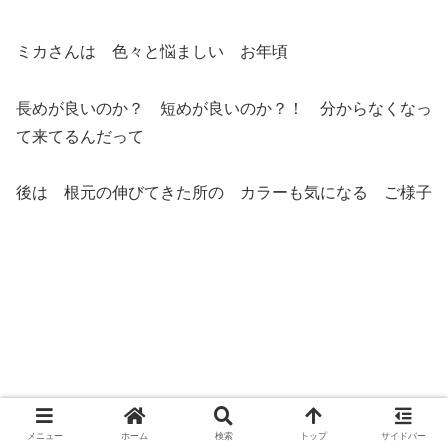
ミカさんは 色々と悩ましい お年頃
長めが良いのか？ 短めが良いのか？！ 分からなくなっ
て来てるんだって
後は 根元の伸びてきた所の カラーも気になる ご様子
細毛で ボリュームが出にくい髪質なので 動きを出し
メニュー
ホーム
検索
トップ
サイドバー