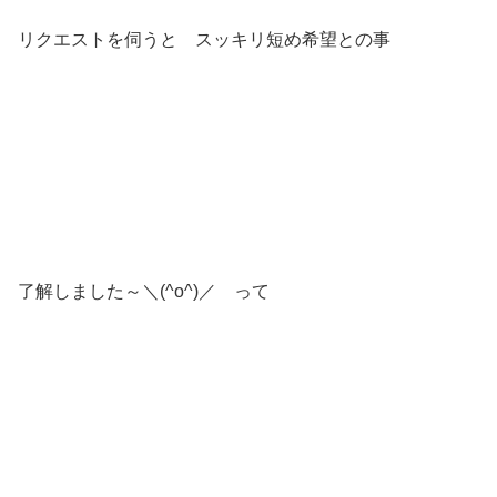
リクエストを伺うと スッキリ短め希望との事
了解しました～＼(^o^)／ って