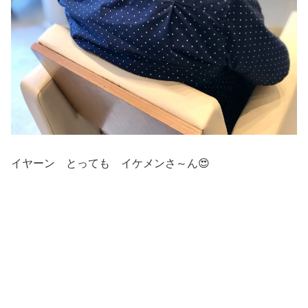
イヤーン とっても イケメンさ～ん😍