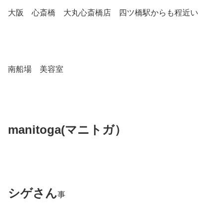
大阪 心斎橋 大丸心斎橋店 四ツ橋駅からも程近い
南船場 美容室
manitoga(
マニトガ）
シゲさん
事