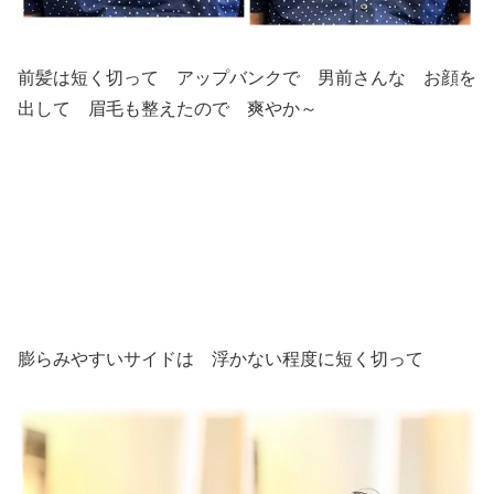
前髪は短く切って アップバンクで 男前さんな お顔を
出して 眉毛も整えたので 爽やか～
膨らみやすいサイドは 浮かない程度に短く切って