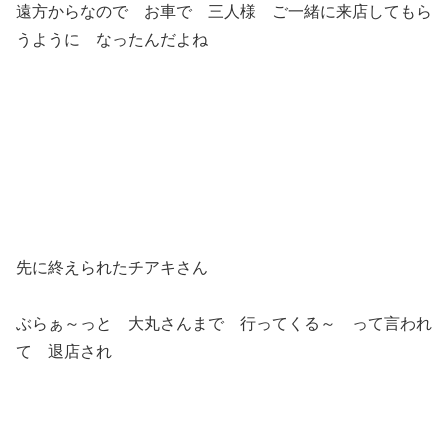
遠方からなので お車で 三人様 ご一緒に来店してもら
うように なったんだよね
先に終えられたチアキさん
ぶらぁ～っと 大丸さんまで 行ってくる～ って言われ
て 退店され