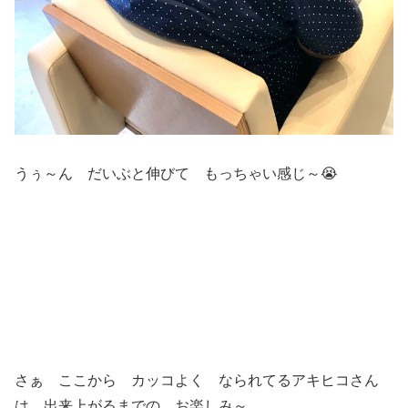
うぅ～ん だいぶと伸びて もっちゃい感じ～😭
さぁ ここから カッコよく なられてるアキヒコさん
は 出来上がるまでの お楽しみ～