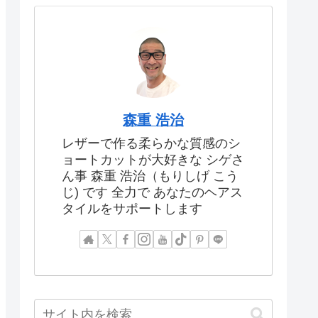
森重 浩治
レザーで作る柔らかな質感のシ
ョートカットが大好きな シゲさ
ん事 森重 浩治（もりしげ こう
じ) です 全力で あなたのヘアス
タイルをサポートします