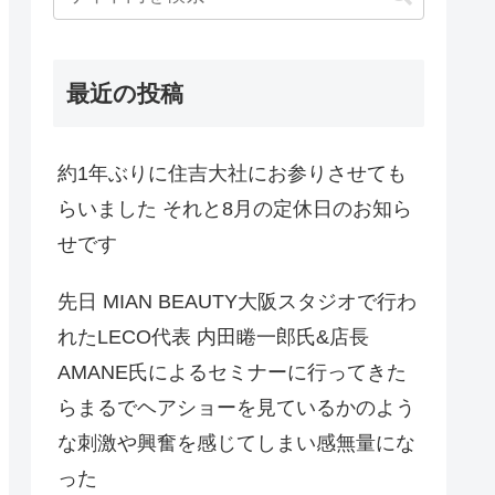
最近の投稿
約1年ぶりに住吉大社にお参りさせても
らいました それと8月の定休日のお知ら
せです
先日 MIAN BEAUTY大阪スタジオで行わ
れたLECO代表 内田睠一郎氏&店長
AMANE氏によるセミナーに行ってきた
らまるでヘアショーを見ているかのよう
な刺激や興奮を感じてしまい感無量にな
った