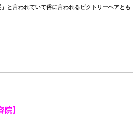
髪」と言われていて俗に言われるビクトリーヘアとも
容院】