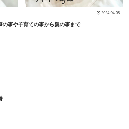
2024.04.05
事の事や子育ての事から親の事まで
番