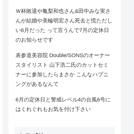
Ｗ杯敗退や亀梨和也さん&田中みな実さ
んが結婚や美輪明宏さん死去と慌ただし
い6月だった って言うんで7月の定休日
のお知らせです
表参道美容院 Double/SONSのオーナー
スタイリスト 山下浩二氏のカットセミ
ナーに参加したらまさか こんなハプニ
ングがあるなんて
6月の定休日と警戒レベル4の台風6号に
はくれぐれもお気を付け下さい