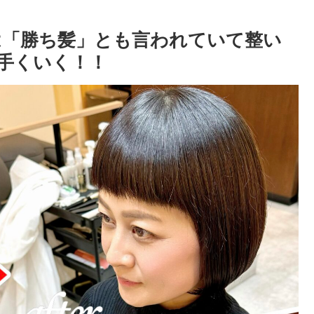
は「勝ち髪」とも言われていて整い
上手くいく！！