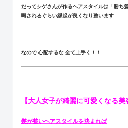
だってシゲさんが作るヘアスタイルは「勝ち
噂されるぐらい縁起が良くなり整います
なので 心配するな 全て上手く！！
【大人女子が綺麗に可愛くなる美
髪が整いヘアスタイルを決まれば