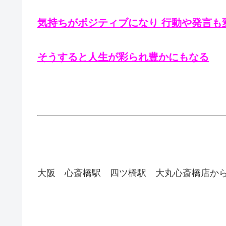
気持ちがポジティブになり 行動や発言も
そうすると人生が彩られ豊かにもなる
大阪 心斎橋駅 四ツ橋駅 大丸心斎橋店か