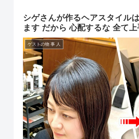
シゲさんが作るヘアスタイル
ます だから 心配するな 全て
ゲストの物 事 人