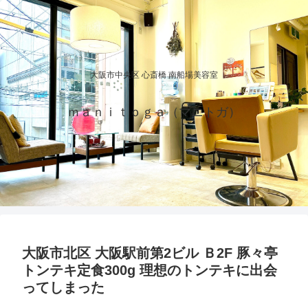
大阪市中央区 心斎橋 南船場美容室
ｍａｎｉｔｏｇａ（マニトガ）
大阪市北区 大阪駅前第2ビル Ｂ2F 豚々亭
トンテキ定食300g 理想のトンテキに出会
ってしまった