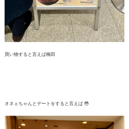
買い物すると言えば梅田
オネェちゃんとデートをすると言えば 😳