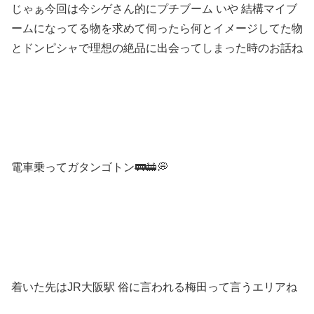
じゃぁ今回は今シゲさん的にプチブーム いや 結構マイブ
ームになってる物を求めて伺ったら何とイメージしてた物
とドンピシャで理想の絶品に出会ってしまった時のお話ね
電車乗ってガタンゴトン🚃🚋💭
着いた先はJR大阪駅 俗に言われる梅田って言うエリアね