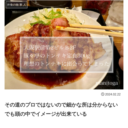
外食の物 事 人
2024.02.22
その道のプロではないので細かな所は分からない
でも頭の中でイメージが出来ている