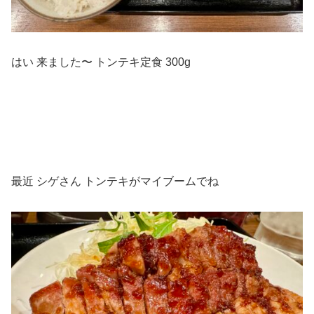
はい 来ました〜 トンテキ定食 300g
最近 シゲさん トンテキがマイブームでね