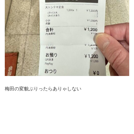
梅田の変貌ぶりったらありゃしない