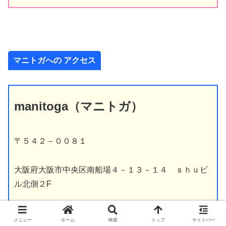
マニトガへの アクセス
manitoga
（マニトガ）
〒５４２－００８１
大阪府大阪市中央区南船場４－１３－１４ ｓｈｕビ
ル北側２F
定休日
メニュー
ホーム
検索
トップ
サイドバー