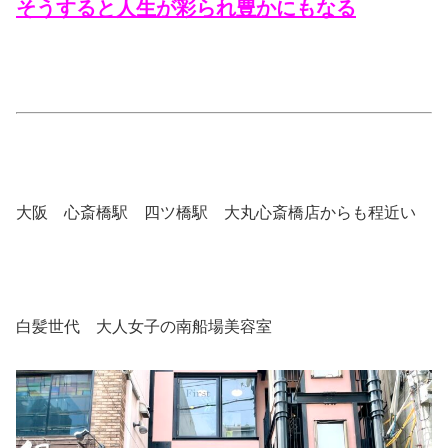
そうすると人生が彩られ豊かにもなる
大阪 心斎橋駅 四ツ橋駅 大丸心斎橋店からも程近い
白髪世代 大人女子の南船場美容室