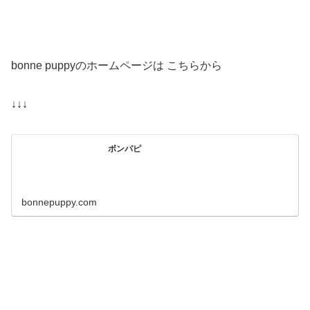
bonne puppyのホームページは こちらから
↓↓↓
ボンパピ
bonnepuppy.com