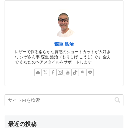
森重 浩治
レザーで作る柔らかな質感のショートカットが大好き
な シゲさん事 森重 浩治（もりしげ こうじ) です 全力
で あなたのヘアスタイルをサポートします
最近の投稿