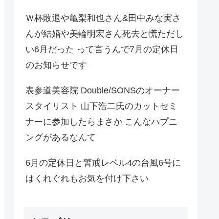
Ｗ杯敗退や亀梨和也さん&田中みな実さ
んが結婚や美輪明宏さん死去と慌ただし
い6月だった って言うんで7月の定休日
のお知らせです
表参道美容院 Double/SONSのオーナー
スタイリスト 山下浩二氏のカットセミ
ナーに参加したらまさか こんなハプニ
ングがあるなんて
6月の定休日と警戒レベル4の台風6号に
はくれぐれもお気を付け下さい