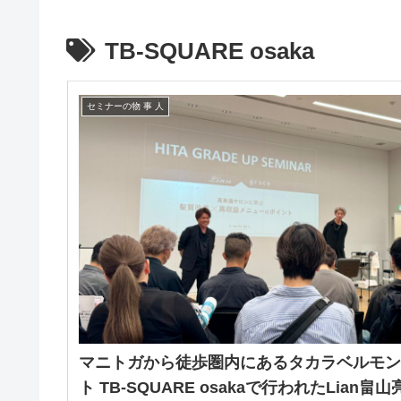
TB-SQUARE osaka
セミナーの物 事 人
マニトガから徒歩圏内にあるタカラベルモ
ト TB-SQUARE osakaで行われたLian畠山