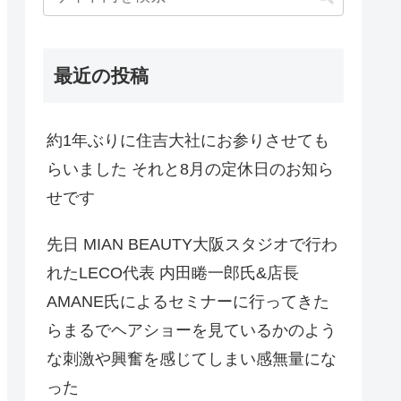
最近の投稿
約1年ぶりに住吉大社にお参りさせても
らいました それと8月の定休日のお知ら
せです
先日 MIAN BEAUTY大阪スタジオで行わ
れたLECO代表 内田睠一郎氏&店長
AMANE氏によるセミナーに行ってきた
らまるでヘアショーを見ているかのよう
な刺激や興奮を感じてしまい感無量にな
った