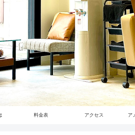
は
料金表
アクセス
ア