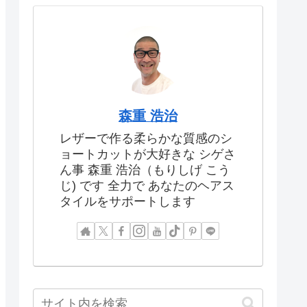
森重 浩治
レザーで作る柔らかな質感のシ
ョートカットが大好きな シゲさ
ん事 森重 浩治（もりしげ こう
じ) です 全力で あなたのヘアス
タイルをサポートします