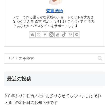
森重 浩治
レザーで作る柔らかな質感のショートカットが大好き
な シゲさん事 森重 浩治（もりしげ こうじ) です 全力
で あなたのヘアスタイルをサポートします
最近の投稿
約1年ぶりに住吉大社にお参りさせてもらいました それ
と8月の定休日のお知らせです