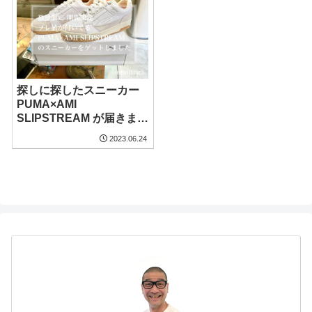
探しに探したスニーカー
PUMA×AMI
SLIPSTREAM が届きまし
た
2023.06.24