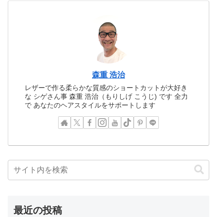
森重 浩治
レザーで作る柔らかな質感のショートカットが大好き
な シゲさん事 森重 浩治（もりしげ こうじ) です 全力
で あなたのヘアスタイルをサポートします
最近の投稿