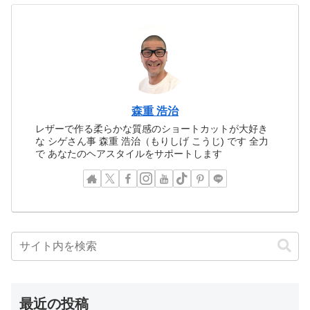
森重 浩治
レザーで作る柔らかな質感のショートカットが大好き
な シゲさん事 森重 浩治（もりしげ こうじ) です 全力
で あなたのヘアスタイルをサポートします
最近の投稿