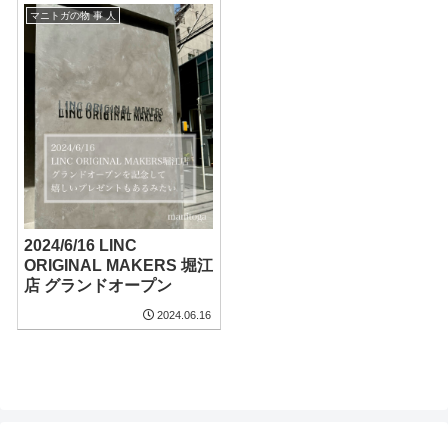
マニトガの物 事 人
2024/6/16 LINC
ORIGINAL MAKERS 堀江
店 グランドオープン
2024.06.16