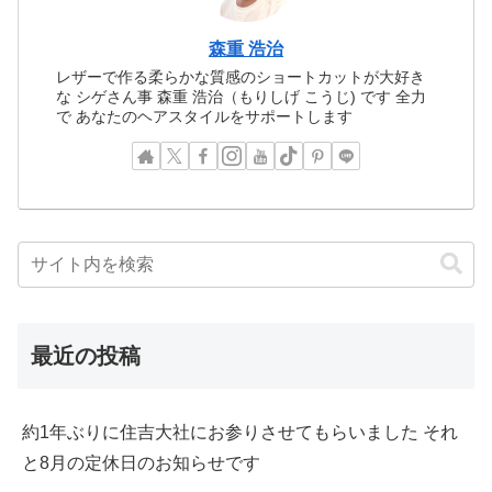
森重 浩治
レザーで作る柔らかな質感のショートカットが大好き
な シゲさん事 森重 浩治（もりしげ こうじ) です 全力
で あなたのヘアスタイルをサポートします
最近の投稿
約1年ぶりに住吉大社にお参りさせてもらいました それ
と8月の定休日のお知らせです