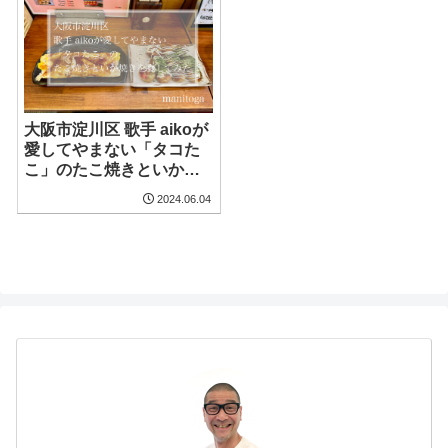
大阪市淀川区 歌手 aikoが
愛してやまない「タコた
こ」のたこ焼きといか焼
きを食べてきた
2024.06.04