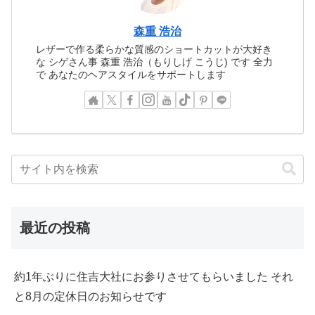
森重 浩治
レザーで作る柔らかな質感のショートカットが大好き
な シゲさん事 森重 浩治（もりしげ こうじ) です 全力
で あなたのヘアスタイルをサポートします
最近の投稿
約1年ぶりに住吉大社にお参りさせてもらいました それ
と8月の定休日のお知らせです