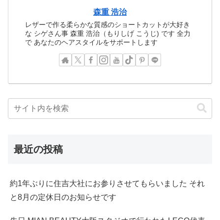
森重 浩治
レザーで作る柔らかな質感のショートカットが大好き
な シゲさん事 森重 浩治（もりしげ こうじ) です 全力
で あなたのヘアスタイルをサポートします
最近の投稿
約1年ぶりに住吉大社にお参りさせてもらいました それ
と8月の定休日のお知らせです