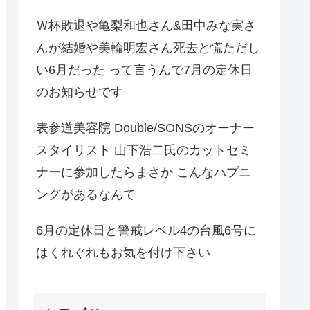
Ｗ杯敗退や亀梨和也さん&田中みな実さ
んが結婚や美輪明宏さん死去と慌ただし
い6月だった って言うんで7月の定休日
のお知らせです
表参道美容院 Double/SONSのオーナー
スタイリスト 山下浩二氏のカットセミ
ナーに参加したらまさか こんなハプニ
ングがあるなんて
6月の定休日と警戒レベル4の台風6号に
はくれぐれもお気を付け下さい