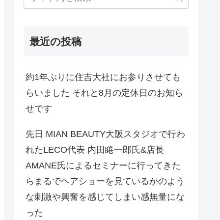
最近の投稿
約1年ぶりに住吉大社にお参りさせても
らいました それと8月の定休日のお知ら
せです
先日 MIAN BEAUTY大阪スタジオで行わ
れたLECO代表 内田睠一郎氏&店長
AMANE氏によるセミナーに行ってきた
らまるでヘアショーを見ているかのよう
な刺激や興奮を感じてしまい感無量にな
った