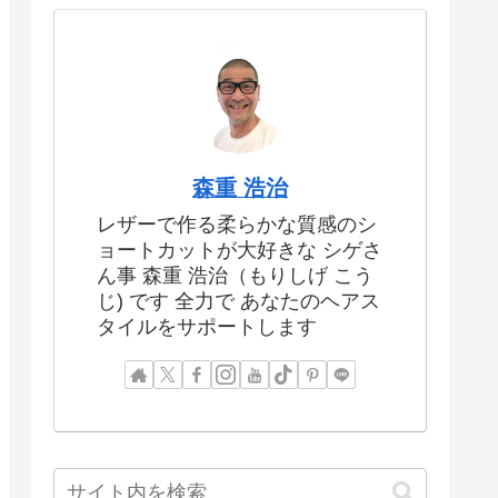
森重 浩治
レザーで作る柔らかな質感のシ
ョートカットが大好きな シゲさ
ん事 森重 浩治（もりしげ こう
じ) です 全力で あなたのヘアス
タイルをサポートします