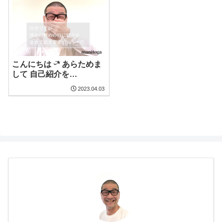
こんにちは ᵕ̈* あらためま
して 自己紹介を…
2023.04.03