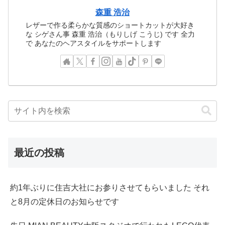
森重 浩治
レザーで作る柔らかな質感のショートカットが大好き
な シゲさん事 森重 浩治（もりしげ こうじ) です 全力
で あなたのヘアスタイルをサポートします
最近の投稿
約1年ぶりに住吉大社にお参りさせてもらいました それ
と8月の定休日のお知らせです