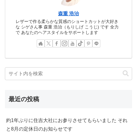
森重 浩治
レザーで作る柔らかな質感のショートカットが大好き
な シゲさん事 森重 浩治（もりしげ こうじ) です 全力
で あなたのヘアスタイルをサポートします
最近の投稿
約1年ぶりに住吉大社にお参りさせてもらいました それ
と8月の定休日のお知らせです