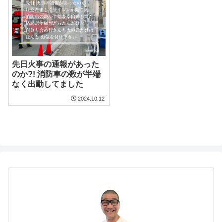
先日火事の通報があった
のか?! 消防車の数が半端
なく出動してました
2024.10.12