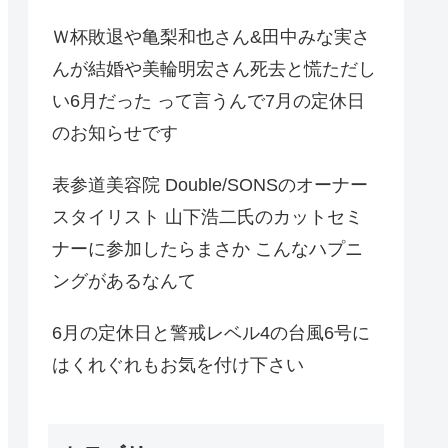
Ｗ杯敗退や亀梨和也さん&田中みな実さ
んが結婚や美輪明宏さん死去と慌ただし
い6月だった って言うんで7月の定休日
のお知らせです
表参道美容院 Double/SONSのオーナー
スタイリスト 山下浩二氏のカットセミ
ナーに参加したらまさか こんなハプニ
ングがあるなんて
6月の定休日と警戒レベル4の台風6号に
はくれぐれもお気を付け下さい