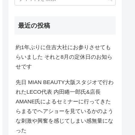
最近の投稿
約1年ぶりに住吉大社にお参りさせても
らいました それと8月の定休日のお知ら
せです
先日 MIAN BEAUTY大阪スタジオで行わ
れたLECO代表 内田睠一郎氏&店長
AMANE氏によるセミナーに行ってきた
らまるでヘアショーを見ているかのよう
な刺激や興奮を感じてしまい感無量にな
った