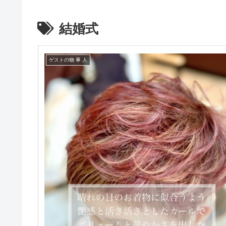
結婚式
ゲストの物 事 人