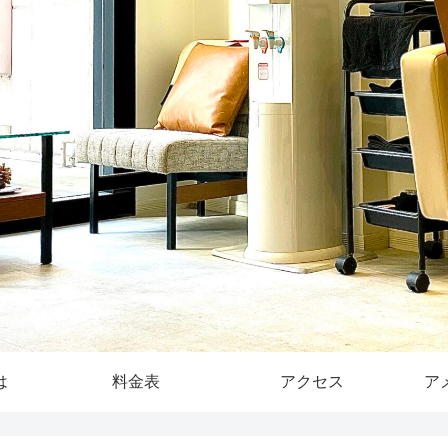
は
料金表
アクセス
ア