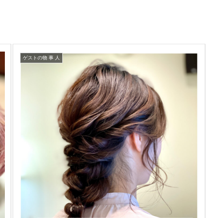
ゲストの物 事 人