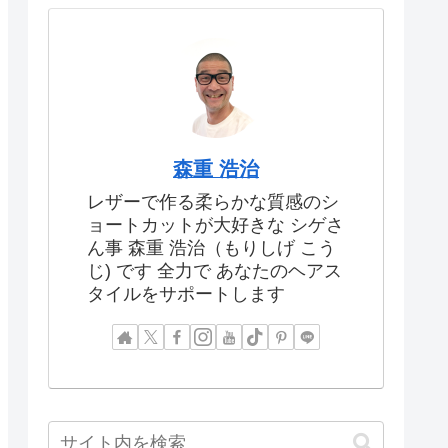
森重 浩治
レザーで作る柔らかな質感のシ
ョートカットが大好きな シゲさ
ん事 森重 浩治（もりしげ こう
じ) です 全力で あなたのヘアス
タイルをサポートします