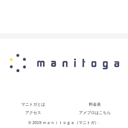
マニトガとは
料金表
アクセス
アメブロはこちら
© 2019 ｍａｎｉｔｏｇａ（マニトガ）.