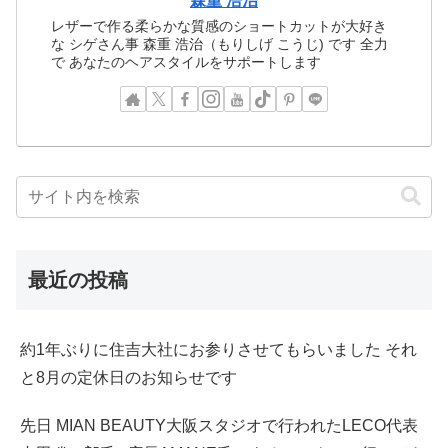
森重 浩治
レザーで作る柔らかな質感のショートカットが大好き
な シゲさん事 森重 浩治（もりしげ こうじ) です 全力
で あなたのヘアスタイルをサポートします
最近の投稿
約1年ぶりに住吉大社にお参りさせてもらいました それ
と8月の定休日のお知らせです
先日 MIAN BEAUTY大阪スタジオで行われたLECO代表