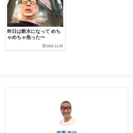
昨日は断水になって めち
ゃめちゃ焦った〜
2021.11.29