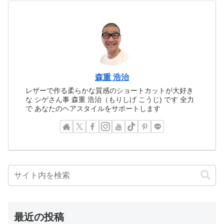
森重 浩治
レザーで作る柔らかな質感のショートカットが大好き
な シゲさん事 森重 浩治（もりしげ こうじ) です 全力
で あなたのヘアスタイルをサポートします
最近の投稿