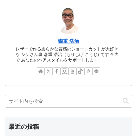
森重 浩治
レザーで作る柔らかな質感のショートカットが大好き
な シゲさん事 森重 浩治（もりしげ こうじ) です 全力
で あなたのヘアスタイルをサポートします
最近の投稿