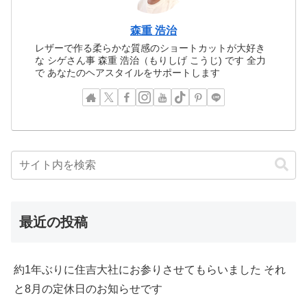
森重 浩治
レザーで作る柔らかな質感のショートカットが大好き
な シゲさん事 森重 浩治（もりしげ こうじ) です 全力
で あなたのヘアスタイルをサポートします
最近の投稿
約1年ぶりに住吉大社にお参りさせてもらいました それ
と8月の定休日のお知らせです