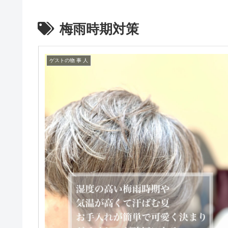
梅雨時期対策
ゲストの物 事 人