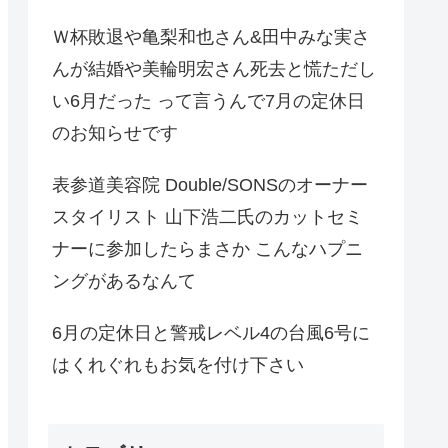
Ｗ杯敗退や亀梨和也さん&田中みな実さ
んが結婚や美輪明宏さん死去と慌ただし
い6月だった って言うんで7月の定休日
のお知らせです
表参道美容院 Double/SONSのオーナー
スタイリスト 山下浩二氏のカットセミ
ナーに参加したらまさか こんなハプニ
ングがあるなんて
6月の定休日と警戒レベル4の台風6号に
はくれぐれもお気を付け下さい