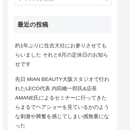
最近の投稿
約1年ぶりに住吉大社にお参りさせても
らいました それと8月の定休日のお知ら
せです
先日 MIAN BEAUTY大阪スタジオで行わ
れたLECO代表 内田睠一郎氏&店長
AMANE氏によるセミナーに行ってきた
らまるでヘアショーを見ているかのよう
な刺激や興奮を感じてしまい感無量にな
った