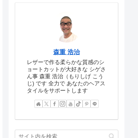
森重 浩治
レザーで作る柔らかな質感のシ
ョートカットが大好きな シゲさ
ん事 森重 浩治（もりしげ こう
じ) です 全力で あなたのヘアス
タイルをサポートします