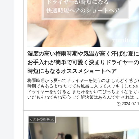
湿度の高い梅雨時期や気温が高く汗ばむ夏
お手入れが簡単で可愛く決まりドライヤー
時短にもなるオススメショートヘア
梅雨時期から夏ってドライヤーを使うのは しんどく感じ
時期でもあるよね だってお風呂に入ってスッキリしたの
ドライヤーをかけると また汗をかいてびっちょりなるぐ
いだもんねでもね安心して 解決策はあるんです それは 
つもより短めにしたり軽...
2024.07.
ゲストの物 事 人