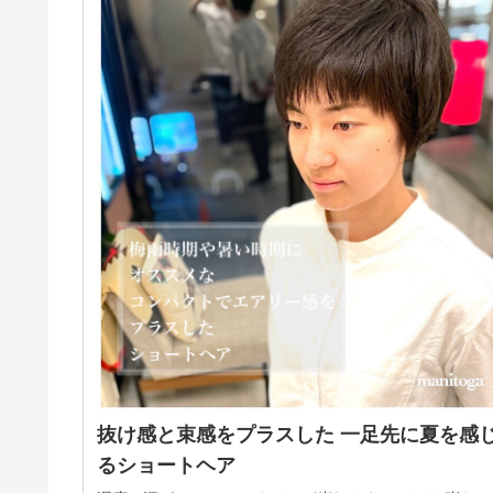
抜け感と束感をプラスした 一足先に夏を感
るショートヘア