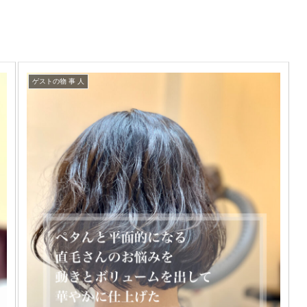
ゲストの物 事 人