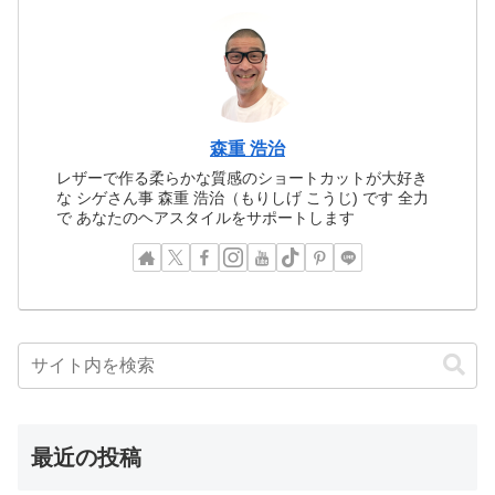
森重 浩治
レザーで作る柔らかな質感のショートカットが大好き
な シゲさん事 森重 浩治（もりしげ こうじ) です 全力
で あなたのヘアスタイルをサポートします
最近の投稿