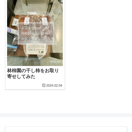
林柿園の干し柿をお取り
寄せしてみた
2024.02.04