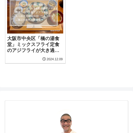
大阪市中央区「橋の湯食
堂」ミックスフライ定食
のアジフライが大き過ぎ
てビックリ仰天！！
2024.12.09