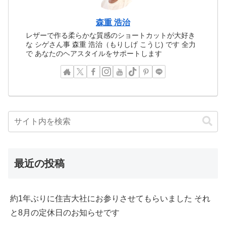
森重 浩治
レザーで作る柔らかな質感のショートカットが大好き
な シゲさん事 森重 浩治（もりしげ こうじ) です 全力
で あなたのヘアスタイルをサポートします
最近の投稿
約1年ぶりに住吉大社にお参りさせてもらいました それ
と8月の定休日のお知らせです