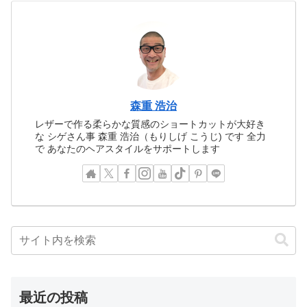
森重 浩治
レザーで作る柔らかな質感のショートカットが大好き
な シゲさん事 森重 浩治（もりしげ こうじ) です 全力
で あなたのヘアスタイルをサポートします
最近の投稿