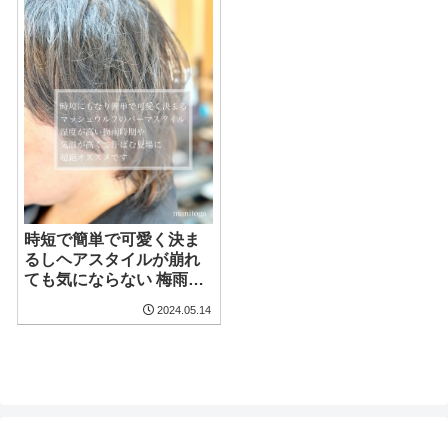
時短で簡単で可愛く決ま
るしヘアスタイルが崩れ
ても気にならない 梅雨時
期や夏場にマッシュウル
2024.05.14
フのパーマスタイル 超絶
オススメです