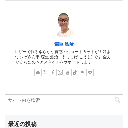
森重 浩治
レザーで作る柔らかな質感のショートカットが大好き
な シゲさん事 森重 浩治（もりしげ こうじ) です 全力
で あなたのヘアスタイルをサポートします
最近の投稿