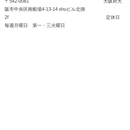
〒542-0081 大阪府大
阪市中央区南船場4-13-14 shuビル北側
2f 定休日
毎週月曜日 第一・三火曜日