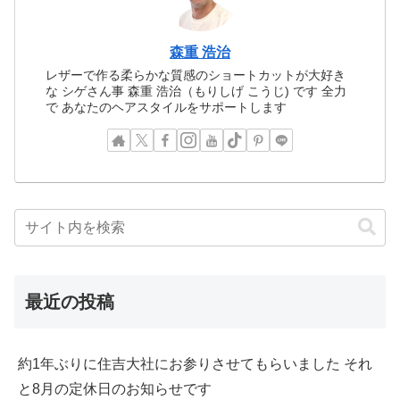
森重 浩治
レザーで作る柔らかな質感のショートカットが大好き
な シゲさん事 森重 浩治（もりしげ こうじ) です 全力
で あなたのヘアスタイルをサポートします
最近の投稿
約1年ぶりに住吉大社にお参りさせてもらいました それ
と8月の定休日のお知らせです