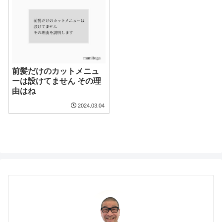
前髪だけのカットメニュ
ーは設けてません その理
由はね
2024.03.04