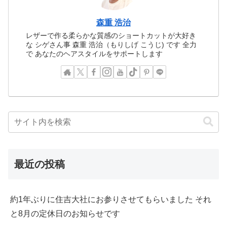
森重 浩治
レザーで作る柔らかな質感のショートカットが大好き
な シゲさん事 森重 浩治（もりしげ こうじ) です 全力
で あなたのヘアスタイルをサポートします
最近の投稿
約1年ぶりに住吉大社にお参りさせてもらいました それ
と8月の定休日のお知らせです