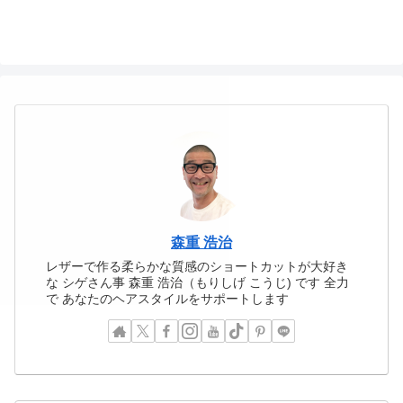
森重 浩治
レザーで作る柔らかな質感のショートカットが大好き
な シゲさん事 森重 浩治（もりしげ こうじ) です 全力
で あなたのヘアスタイルをサポートします