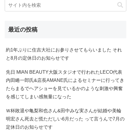
最近の投稿
約1年ぶりに住吉大社にお参りさせてもらいました それ
と8月の定休日のお知らせです
先日 MIAN BEAUTY大阪スタジオで行われたLECO代表
内田睠一郎氏&店長AMANE氏によるセミナーに行ってき
たらまるでヘアショーを見ているかのような刺激や興奮
を感じてしまい感無量になった
Ｗ杯敗退や亀梨和也さん&田中みな実さんが結婚や美輪
明宏さん死去と慌ただしい6月だった って言うんで7月の
定休日のお知らせです