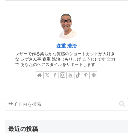
森重 浩治
レザーで作る柔らかな質感のショートカットが大好き
な シゲさん事 森重 浩治（もりしげ こうじ) です 全力
で あなたのヘアスタイルをサポートします
最近の投稿