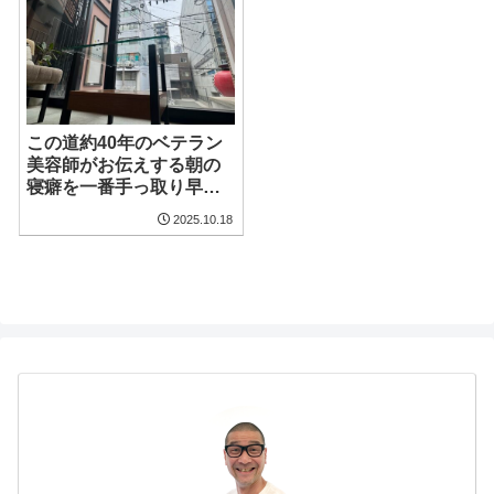
この道約40年のベテラン
美容師がお伝えする朝の
寝癖を一番手っ取り早く
直す方法を伝授したいと
2025.10.18
思います