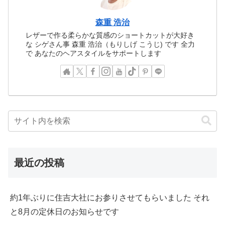
森重 浩治
レザーで作る柔らかな質感のショートカットが大好き
な シゲさん事 森重 浩治（もりしげ こうじ) です 全力
で あなたのヘアスタイルをサポートします
最近の投稿
約1年ぶりに住吉大社にお参りさせてもらいました それ
と8月の定休日のお知らせです