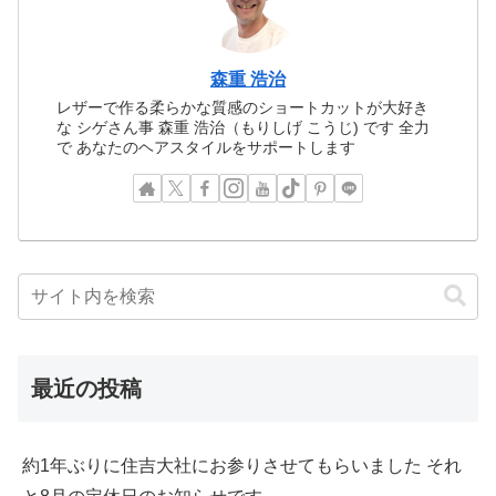
森重 浩治
レザーで作る柔らかな質感のショートカットが大好き
な シゲさん事 森重 浩治（もりしげ こうじ) です 全力
で あなたのヘアスタイルをサポートします
最近の投稿
約1年ぶりに住吉大社にお参りさせてもらいました それ