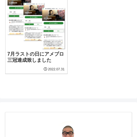
7月ラストの日にアメブロ
三冠達成致しました
2022.07.31