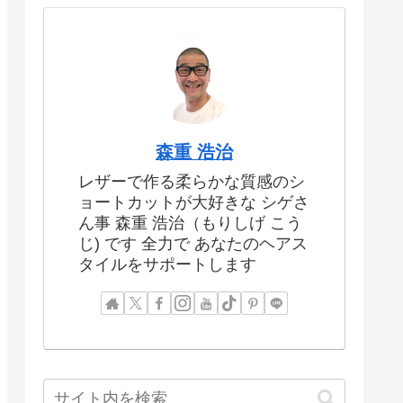
森重 浩治
レザーで作る柔らかな質感のシ
ョートカットが大好きな シゲさ
ん事 森重 浩治（もりしげ こう
じ) です 全力で あなたのヘアス
タイルをサポートします