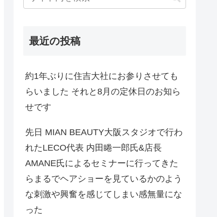
最近の投稿
約1年ぶりに住吉大社にお参りさせても
らいました それと8月の定休日のお知ら
せです
先日 MIAN BEAUTY大阪スタジオで行わ
れたLECO代表 内田睠一郎氏&店長
AMANE氏によるセミナーに行ってきた
らまるでヘアショーを見ているかのよう
な刺激や興奮を感じてしまい感無量にな
った