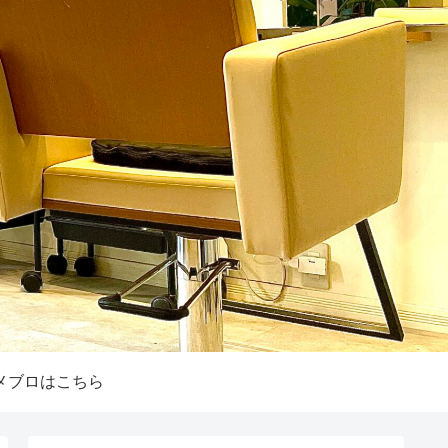
メブロはこちら