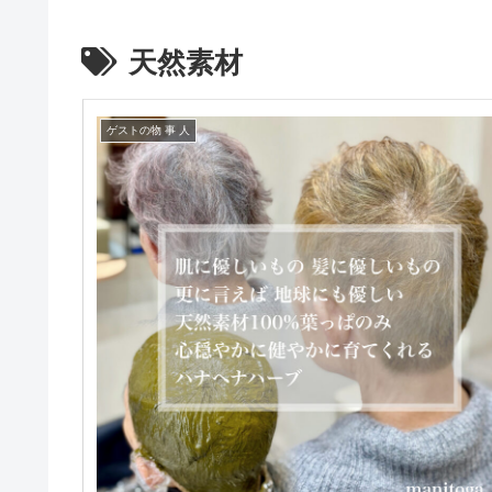
天然素材
ゲストの物 事 人