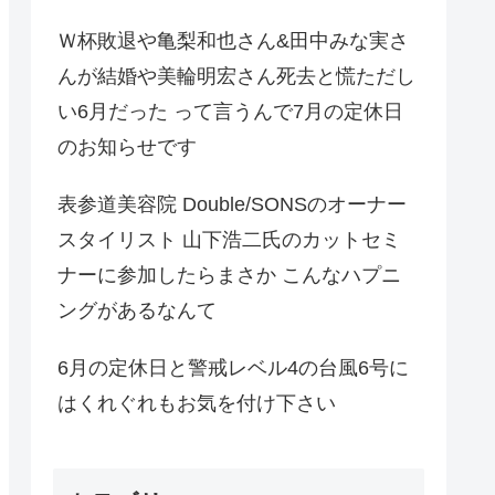
Ｗ杯敗退や亀梨和也さん&田中みな実さ
んが結婚や美輪明宏さん死去と慌ただし
い6月だった って言うんで7月の定休日
のお知らせです
表参道美容院 Double/SONSのオーナー
スタイリスト 山下浩二氏のカットセミ
ナーに参加したらまさか こんなハプニ
ングがあるなんて
6月の定休日と警戒レベル4の台風6号に
はくれぐれもお気を付け下さい