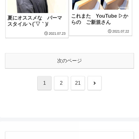
これまた YouTube ▷か
夏にオススメな パーマ
らの ご新規さん
スタイルヽ(´▽｀)/
2021.07.22
2021.07.23
次のページ
次
1
2
21
へ