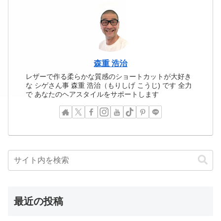
森重 浩治
レザーで作る柔らかな質感のショートカットが大好き
な シゲさん事 森重 浩治（もりしげ こうじ) です 全力
で あなたのヘアスタイルをサポートします
最近の投稿