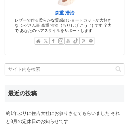
森重 浩治
レザーで作る柔らかな質感のショートカットが大好き
な シゲさん事 森重 浩治（もりしげ こうじ) です 全力
で あなたのヘアスタイルをサポートします
最近の投稿
約1年ぶりに住吉大社にお参りさせてもらいました それ
と8月の定休日のお知らせです