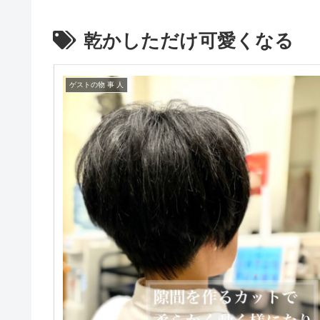
乾かしただけ可愛くなる
ゲストの物 事 人