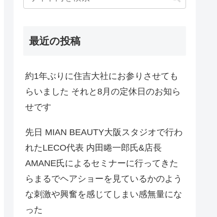
最近の投稿
約1年ぶりに住吉大社にお参りさせても
らいました それと8月の定休日のお知ら
せです
先日 MIAN BEAUTY大阪スタジオで行わ
れたLECO代表 内田睠一郎氏&店長
AMANE氏によるセミナーに行ってきた
らまるでヘアショーを見ているかのよう
な刺激や興奮を感じてしまい感無量にな
った