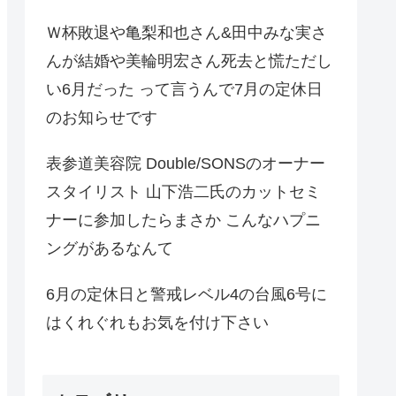
Ｗ杯敗退や亀梨和也さん&田中みな実さ
んが結婚や美輪明宏さん死去と慌ただし
い6月だった って言うんで7月の定休日
のお知らせです
表参道美容院 Double/SONSのオーナー
スタイリスト 山下浩二氏のカットセミ
ナーに参加したらまさか こんなハプニ
ングがあるなんて
6月の定休日と警戒レベル4の台風6号に
はくれぐれもお気を付け下さい