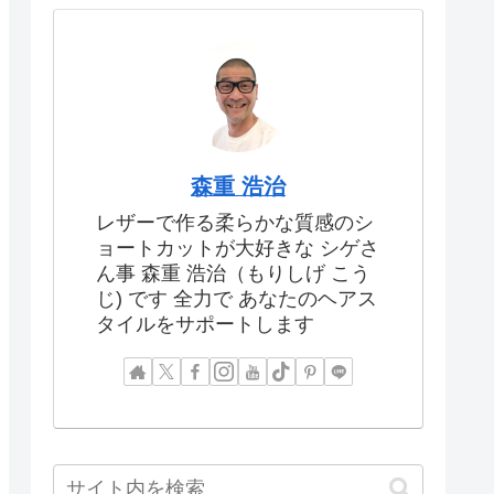
森重 浩治
レザーで作る柔らかな質感のシ
ョートカットが大好きな シゲさ
ん事 森重 浩治（もりしげ こう
じ) です 全力で あなたのヘアス
タイルをサポートします