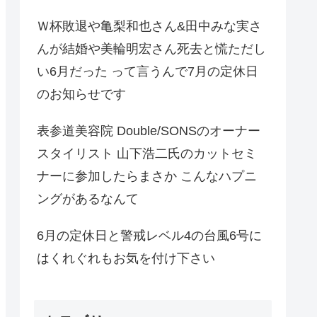
Ｗ杯敗退や亀梨和也さん&田中みな実さ
んが結婚や美輪明宏さん死去と慌ただし
い6月だった って言うんで7月の定休日
のお知らせです
表参道美容院 Double/SONSのオーナー
スタイリスト 山下浩二氏のカットセミ
ナーに参加したらまさか こんなハプニ
ングがあるなんて
6月の定休日と警戒レベル4の台風6号に
はくれぐれもお気を付け下さい