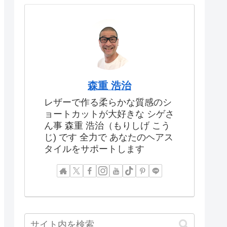
森重 浩治
レザーで作る柔らかな質感のシ
ョートカットが大好きな シゲさ
ん事 森重 浩治（もりしげ こう
じ) です 全力で あなたのヘアス
タイルをサポートします