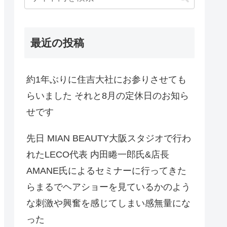
最近の投稿
約1年ぶりに住吉大社にお参りさせても
らいました それと8月の定休日のお知ら
せです
先日 MIAN BEAUTY大阪スタジオで行わ
れたLECO代表 内田睠一郎氏&店長
AMANE氏によるセミナーに行ってきた
らまるでヘアショーを見ているかのよう
な刺激や興奮を感じてしまい感無量にな
った