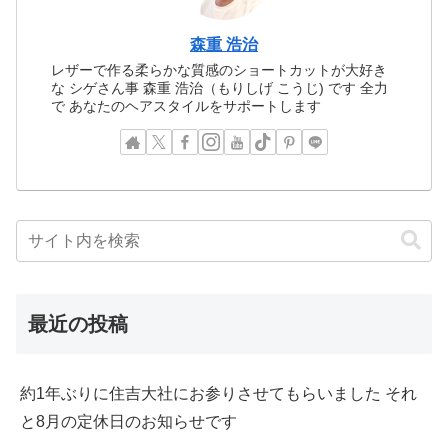
森重 浩治
レザーで作る柔らかな質感のショートカットが大好き
な シゲさん事 森重 浩治（もりしげ こうじ) です 全力
で あなたのヘアスタイルをサポートします
最近の投稿
約1年ぶりに住吉大社にお参りさせてもらいました それ
と8月の定休日のお知らせです