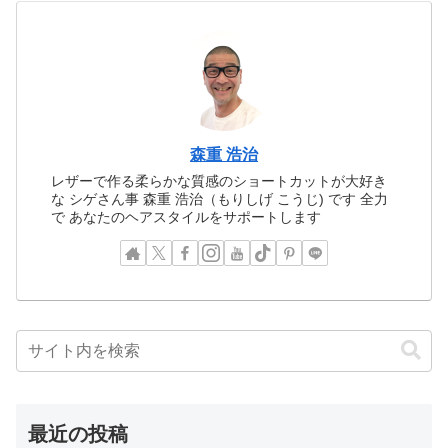
森重 浩治
レザーで作る柔らかな質感のショートカットが大好き
な シゲさん事 森重 浩治（もりしげ こうじ) です 全力
で あなたのヘアスタイルをサポートします
最近の投稿