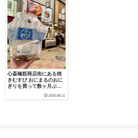
心斎橋筋商店街にある焼
きむすび おにまるのおに
ぎりを買って数ヶ月ぶり
の出来合い物を食べてみ
2025.08.11
て感じた事は