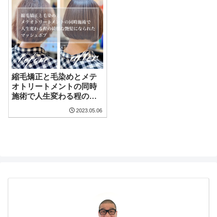
縮毛矯正と毛染めとメテ
オトリートメントの同時
施術で人生変わる程の艶
髪になられたマッシュボ
2023.05.06
ブ