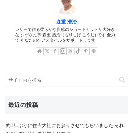
森重 浩治
レザーで作る柔らかな質感のショートカットが大好き
な シゲさん事 森重 浩治（もりしげ こうじ) です 全力
で あなたのヘアスタイルをサポートします
最近の投稿
約1年ぶりに住吉大社にお参りさせてもらいました それ