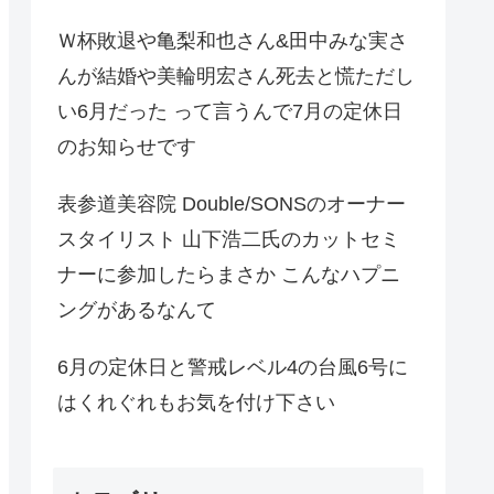
Ｗ杯敗退や亀梨和也さん&田中みな実さ
んが結婚や美輪明宏さん死去と慌ただし
い6月だった って言うんで7月の定休日
のお知らせです
表参道美容院 Double/SONSのオーナー
スタイリスト 山下浩二氏のカットセミ
ナーに参加したらまさか こんなハプニ
ングがあるなんて
6月の定休日と警戒レベル4の台風6号に
はくれぐれもお気を付け下さい