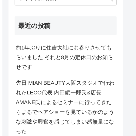
最近の投稿
約1年ぶりに住吉大社にお参りさせても
らいました それと8月の定休日のお知ら
せです
先日 MIAN BEAUTY大阪スタジオで行わ
れたLECO代表 内田睠一郎氏&店長
AMANE氏によるセミナーに行ってきた
らまるでヘアショーを見ているかのよう
な刺激や興奮を感じてしまい感無量にな
った