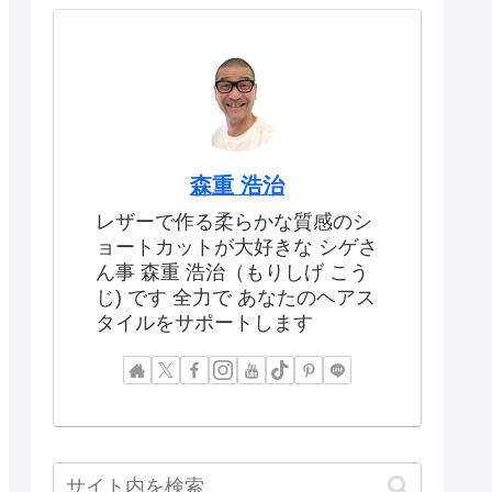
森重 浩治
レザーで作る柔らかな質感のシ
ョートカットが大好きな シゲさ
ん事 森重 浩治（もりしげ こう
じ) です 全力で あなたのヘアス
タイルをサポートします